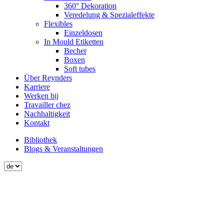
360° Dekoration
Veredelung & Spezialeffekte
Flexibles
Einzeldosen
In Mould Etiketten
Becher
Boxen
Soft tubes
Über Reynders
Karriere
Werken bij
Travailler chez
Nachhaltigkeit
Kontakt
Bibliothek
Blogs & Veranstaltungen
Secondary
menu