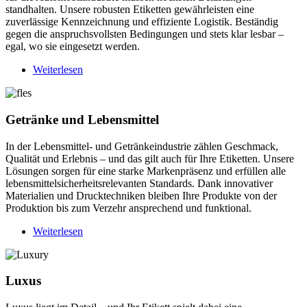
standhalten. Unsere robusten Etiketten gewährleisten eine
zuverlässige Kennzeichnung und effiziente Logistik. Beständig
gegen die anspruchsvollsten Bedingungen und stets klar lesbar –
egal, wo sie eingesetzt werden.
Weiterlesen
über
Automobil
Getränke und Lebensmittel
In der Lebensmittel- und Getränkeindustrie zählen Geschmack,
Qualität und Erlebnis – und das gilt auch für Ihre Etiketten. Unsere
Lösungen sorgen für eine starke Markenpräsenz und erfüllen alle
lebensmittelsicherheitsrelevanten Standards. Dank innovativer
Materialien und Drucktechniken bleiben Ihre Produkte von der
Produktion bis zum Verzehr ansprechend und funktional.
Weiterlesen
über
Getränke
und
Lebensmittel
Luxus