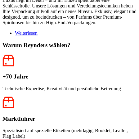
Luxus liegt im Detail – und Ihr Etikett spielt dabei eine
Schlüsselrolle. Unsere Lösungen und Veredelungstechniken heben
Ihre Verpackung stilvoll auf ein neues Niveau. Exklusiv, elegant und
designed, um zu beeindrucken – von Parfums über Premium-
Spirituosen bis hin zu High-End-Verpackungen.
Weiterlesen
über
Luxus
Warum Reynders wählen?
+70 Jahre
Technische Expertise, Kreativität und persönliche Betreuung
Marktführer
Spezialisiert auf spezielle Etiketten (mehrlagig, Booklet, Leaflet,
Flag Label)