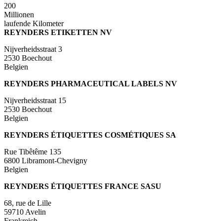
200
Millionen
laufende Kilometer
REYNDERS ETIKETTEN NV
Nijverheidsstraat 3
2530
Boechout
Belgien
REYNDERS PHARMACEUTICAL LABELS NV
Nijverheidsstraat 15
2530
Boechout
Belgien
REYNDERS ÉTIQUETTES COSMÉTIQUES SA
Rue Tibêtême 135
6800
Libramont-Chevigny
Belgien
REYNDERS ÉTIQUETTES FRANCE SASU
68, rue de Lille
59710
Avelin
Frankreich