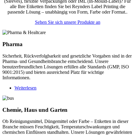
(Sleeves)
, flexible Verpackungen oder IML
(In-Mould-Label)
? Für
all
e
Ihre Etiketten finden Sie bei Reynders
Label Printing
die
passende Lösung – unabhängig von Form, Farbe oder Format.
.
Sehen Sie sich unsere Produkte an
Pharma
Sicherheit, Rückverfolgbarkeit und gesetzliche Vorgaben sind in der
Pharma- und Gesundheitsbranche entscheidend. Unsere
benutzerfreundlichen Lösungen erfüllen alle Standards (GMP, ISO
9001:2015) und bieten ausreichend Platz für wichtige
Informationen.
Weiterlesen
über
Pharma
Chemie, Haus und Garten
Ob Reinigungsmittel, Düngemittel oder Farbe – Etiketten in dieser
Branche müssen Feuchtigkeit, Temperaturschwankungen und
chemischen Einflüssen standhalten. Unsere Lösungen gewährleisten