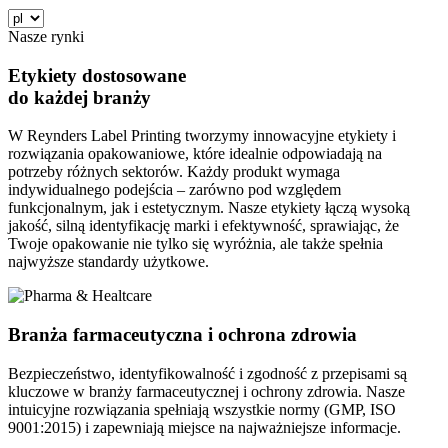
Nasze rynki
Etykiety dostosowane
do każdej branży
W Reynders Label Printing tworzymy innowacyjne etykiety i
rozwiązania opakowaniowe, które idealnie odpowiadają na
potrzeby różnych sektorów. Każdy produkt wymaga
indywidualnego podejścia – zarówno pod względem
funkcjonalnym, jak i estetycznym. Nasze etykiety łączą wysoką
jakość, silną identyfikację marki i efektywność, sprawiając, że
Twoje opakowanie nie tylko się wyróżnia, ale także spełnia
najwyższe standardy użytkowe.
Branża farmaceutyczna i ochrona zdrowia
Bezpieczeństwo, identyfikowalność i zgodność z przepisami są
kluczowe w branży farmaceutycznej i ochrony zdrowia. Nasze
intuicyjne rozwiązania spełniają wszystkie normy (GMP, ISO
9001:2015) i zapewniają miejsce na najważniejsze informacje.