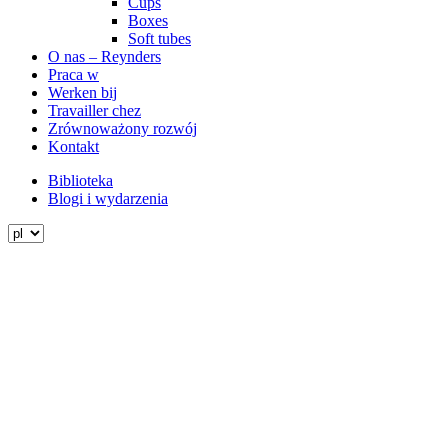
Cups
Boxes
Soft tubes
O nas – Reynders
Praca w
Werken bij
Travailler chez
Zrównoważony rozwój
Kontakt
Biblioteka
Blogi i wydarzenia
Secondary
menu