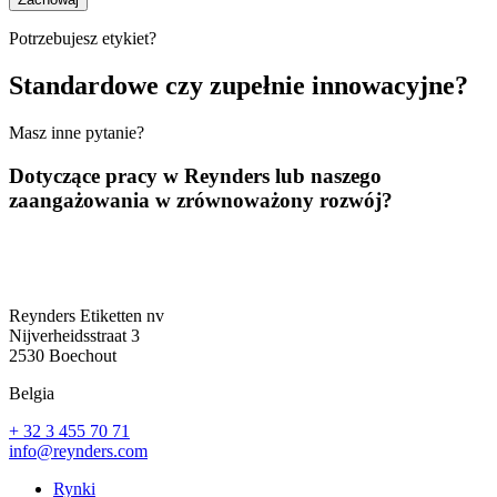
Potrzebujesz etykiet?
Standardowe czy zupełnie innowacyjne?
Masz inne pytanie?
Dotyczące pracy w Reynders lub naszego
zaangażowania w zrównoważony rozwój?
Reynders Etiketten nv
Nijverheidsstraat 3
2530 Boechout
Belgia
+ 32 3 455 70 71
info@reynders.com
Rynki